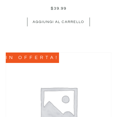
$
39.99
AGGIUNGI AL CARRELLO
IN OFFERTA!