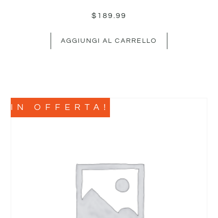
$
189.99
AGGIUNGI AL CARRELLO
IN OFFERTA!